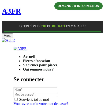
DEMANDE D'INFORMATION
A3FR
EXPÉDITION EN
24H
OU
RETRAIT
EN MAGASIN !
Menu
Accueil
Pièces d’occasion
Véhicules pour pièces
Qui sommes-nous ?
Se connecter
Souviens-toi de moi
Vous avez perdu votre mot de passe?