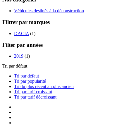
Véhicules destinés à la déconstruction
Filtrer par marques
DACIA
(1)
Filter par années
2019
(1)
Tri par défaut
Tri par défaut
Tri par popularité
Tri du plus récent au plus ancien
Tri par tarif croissant
Tri par tarif décroissant