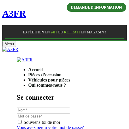
DEMANDE D'INFORMATION
A3FR
EXPÉDITION EN
24H
OU
RETRAIT
EN MAGASIN !
Menu
Accueil
Pièces d’occasion
Véhicules pour pièces
Qui sommes-nous ?
Se connecter
Souviens-toi de moi
Vous avez perdu votre mot de passe?