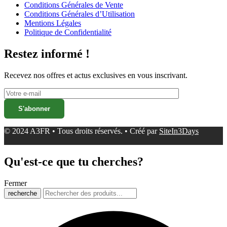
Conditions Générales de Vente
Conditions Générales d’Utilisation
Mentions Légales
Politique de Confidentialité
Restez informé !
Recevez nos offres et actus exclusives en vous inscrivant.
© 2024 A3FR • Tous droits réservés. • Créé par
SiteIn3Days
Qu'est-ce que tu cherches?
Fermer
recherche