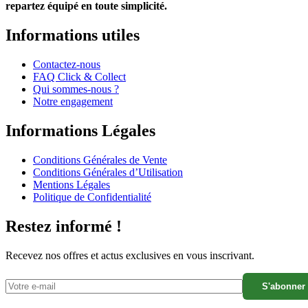
repartez équipé en toute simplicité.
Informations utiles
Contactez-nous
FAQ Click & Collect
Qui sommes-nous ?
Notre engagement
Informations Légales
Conditions Générales de Vente
Conditions Générales d’Utilisation
Mentions Légales
Politique de Confidentialité
Restez informé !
Recevez nos offres et actus exclusives en vous inscrivant.