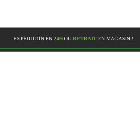
EXPÉDITION EN
24H
OU
RETRAIT
EN MAGASIN !