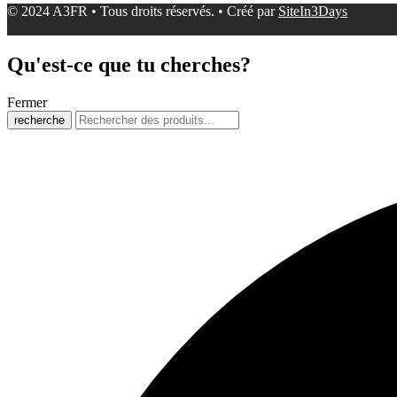
© 2024 A3FR • Tous droits réservés. • Créé par
SiteIn3Days
Qu'est-ce que tu cherches?
Fermer
recherche