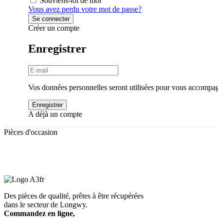
Souviens-toi de moi
Vous avez perdu votre mot de passe?
Créer un compte
Enregistrer
Vos données personnelles seront utilisées pour vous accompagne
A déjà un compte
Pièces d'occasion
Elementor Page #73
Des pièces de qualité, prêtes à être récupérées
dans le secteur de Longwy.
Commandez en ligne,