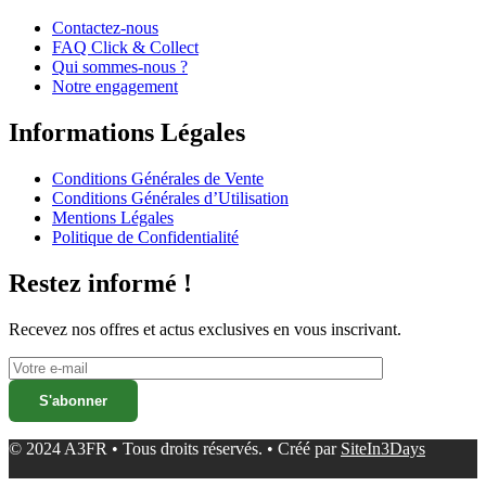
Contactez-nous
FAQ Click & Collect
Qui sommes-nous ?
Notre engagement
Informations Légales
Conditions Générales de Vente
Conditions Générales d’Utilisation
Mentions Légales
Politique de Confidentialité
Restez informé !
Recevez nos offres et actus exclusives en vous inscrivant.
© 2024 A3FR • Tous droits réservés. • Créé par
SiteIn3Days