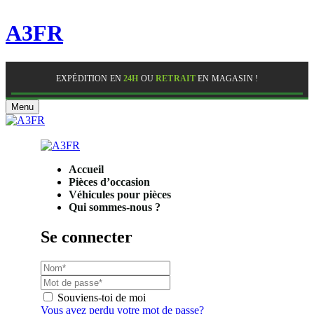
A3FR
EXPÉDITION EN
24H
OU
RETRAIT
EN MAGASIN !
Menu
Accueil
Pièces d’occasion
Véhicules pour pièces
Qui sommes-nous ?
Se connecter
Souviens-toi de moi
Vous avez perdu votre mot de passe?