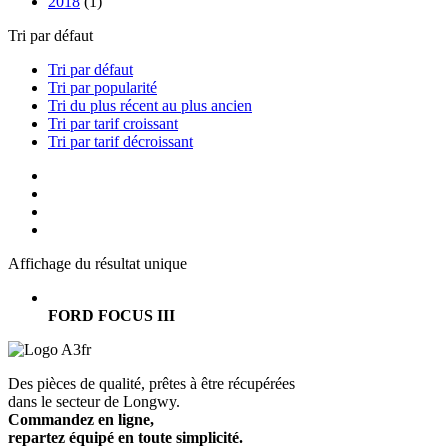
2018
(1)
Tri par défaut
Tri par défaut
Tri par popularité
Tri du plus récent au plus ancien
Tri par tarif croissant
Tri par tarif décroissant
Affichage du résultat unique
FORD FOCUS III
Des pièces de qualité, prêtes à être récupérées
dans le secteur de Longwy.
Commandez en ligne,
repartez équipé en toute simplicité.