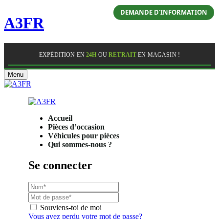
DEMANDE D'INFORMATION
A3FR
EXPÉDITION EN
24H
OU
RETRAIT
EN MAGASIN !
Menu
Accueil
Pièces d’occasion
Véhicules pour pièces
Qui sommes-nous ?
Se connecter
Souviens-toi de moi
Vous avez perdu votre mot de passe?