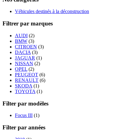
Véhicules destinés à la déconstruction
Filtrer par marques
AUDI
(2)
BMW
(3)
CITROEN
(3)
DACIA
(3)
JAGUAR
(1)
NISSAN
(2)
OPEL
(2)
PEUGEOT
(6)
RENAULT
(6)
SKODA
(1)
TOYOTA
(1)
Filter par modèles
Focus III
(1)
Filter par années