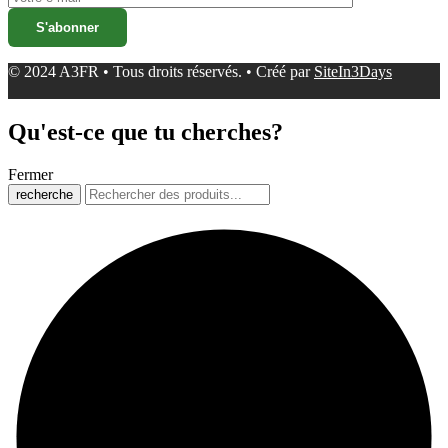
© 2024 A3FR • Tous droits réservés. • Créé par
SiteIn3Days
Qu'est-ce que tu cherches?
Fermer
recherche