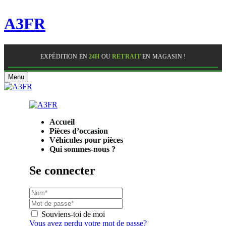
A3FR
EXPÉDITION EN
24H
OU
RETRAIT
EN MAGASIN !
Menu
Accueil
Pièces d’occasion
Véhicules pour pièces
Qui sommes-nous ?
Se connecter
Souviens-toi de moi
Vous avez perdu votre mot de passe?