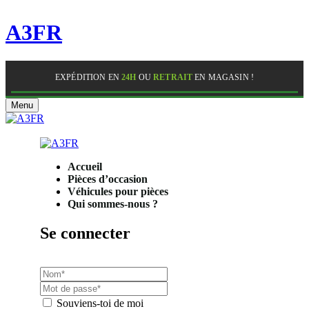
A3FR
EXPÉDITION EN
24H
OU
RETRAIT
EN MAGASIN !
Menu
Accueil
Pièces d’occasion
Véhicules pour pièces
Qui sommes-nous ?
Se connecter
Souviens-toi de moi