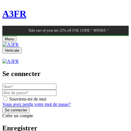
A3FR
Take care of your tire 22% off USE CODE “ MNSKS ”
Menu
Verticale
Se connecter
Souviens-toi de moi
Vous avez perdu votre mot de passe?
Créer un compte
Enregistrer