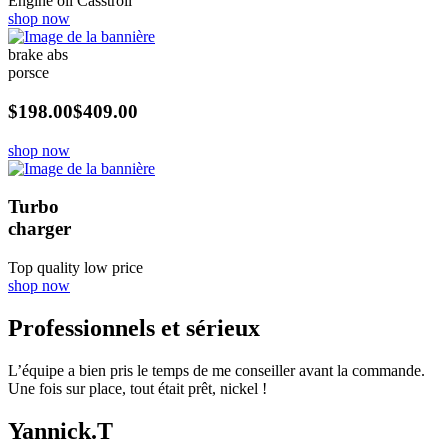
Engine oil Casstroll
shop now
brake abs
porsce
$198.00
$409.00
shop now
Turbo
charger
Top quality low price
shop now
Professionnels et sérieux
L’équipe a bien pris le temps de me conseiller avant la commande.
Une fois sur place, tout était prêt, nickel !
Yannick.T