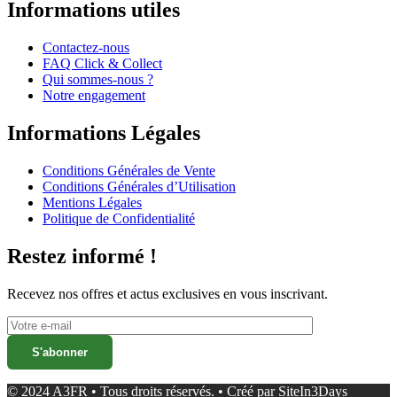
Informations utiles
Contactez-nous
FAQ Click & Collect
Qui sommes-nous ?
Notre engagement
Informations Légales
Conditions Générales de Vente
Conditions Générales d’Utilisation
Mentions Légales
Politique de Confidentialité
Restez informé !
Recevez nos offres et actus exclusives en vous inscrivant.
© 2024 A3FR • Tous droits réservés. • Créé par
SiteIn3Days