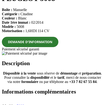
Boîte :
Manuelle
Catégorie :
Citadine
Couleur :
Blanc
Date 1ère immat :
02/2014
Modèle :
5008
Motorisation :
1,6HDI 114 CV
DEMANDE D'INFORMATION
Paiement sécurisé garanti
Description
Disponible à la vente
sous réserve de
démontage
et
préparation
.
Pour connaître la
disponibilité
et le
tarif
, merci de nous contacter
via notre
formulaire
ou par téléphone au
+33 7 82 67 55 84
.
Informations complémentaires