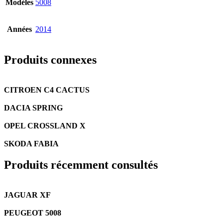
Modèles
5008
Années
2014
Produits connexes
CITROEN C4 CACTUS
DACIA SPRING
OPEL CROSSLAND X
SKODA FABIA
Produits récemment consultés
JAGUAR XF
PEUGEOT 5008